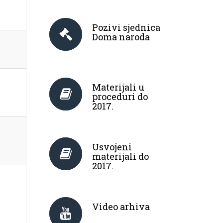
Pozivi sjednica
Doma naroda
Materijali u
proceduri do
2017.
Usvojeni
materijali do
2017.
Video arhiva