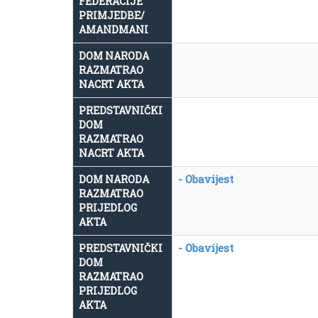
FEDERACIJE
PRIMJEDBE/
AMANDMANI
DOM NARODA
RAZMATRAO
NACRT AKTA
PREDSTAVNIČKI
DOM
RAZMATRAO
NACRT AKTA
- Obavijest
DOM NARODA
RAZMATRAO
PRIJEDLOG
AKTA
- Obavijest
PREDSTAVNIČKI
DOM
RAZMATRAO
PRIJEDLOG
AKTA