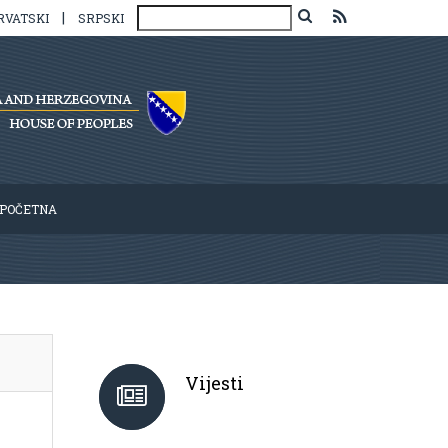
|
RVATSKI
SRPSKI
POČETNA
Vijesti