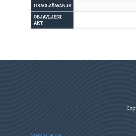
USAGLAŠAVANJE
OBJAVLJENI
AKT
Copy
Stara stranica