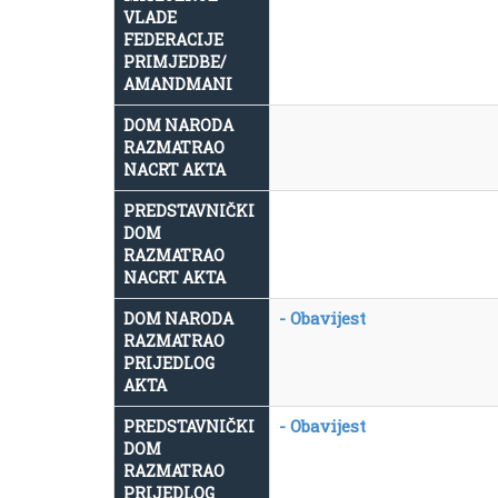
VLADE
FEDERACIJE
PRIMJEDBE/
AMANDMANI
DOM NARODA
RAZMATRAO
NACRT AKTA
PREDSTAVNIČKI
DOM
RAZMATRAO
NACRT AKTA
- Obavijest
DOM NARODA
RAZMATRAO
PRIJEDLOG
AKTA
- Obavijest
PREDSTAVNIČKI
DOM
RAZMATRAO
PRIJEDLOG