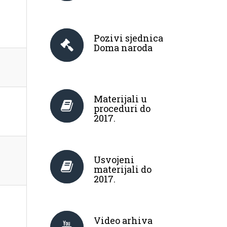
Pozivi sjednica
Doma naroda
Materijali u
proceduri do
2017.
Usvojeni
materijali do
2017.
Video arhiva