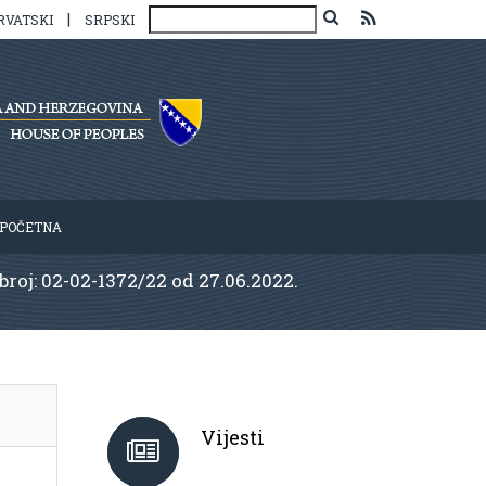
|
RVATSKI
SRPSKI
POČETNA
broj: 02-02-1372/22 od 27.06.2022.
Vijesti