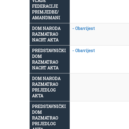
VLADE
FEDERACIJE
PRIMJEDBE/
AMANDMANI
- Obavijest
DOM NARODA
RAZMATRAO
NACRT AKTA
- Obavijest
PREDSTAVNIČKI
DOM
RAZMATRAO
NACRT AKTA
DOM NARODA
RAZMATRAO
PRIJEDLOG
AKTA
PREDSTAVNIČKI
DOM
RAZMATRAO
PRIJEDLOG