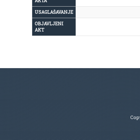
AKTA
USAGLAŠAVANJE
OBJAVLJENI
AKT
Copy