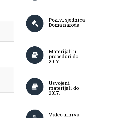
Pozivi sjednica
Doma naroda
Materijali u
proceduri do
2017.
Usvojeni
materijali do
2017.
Video arhiva