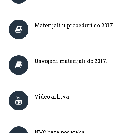
Materijali u proceduri do 2017.
Usvojeni materijali do 2017.
Video arhiva
NVO baza podataka