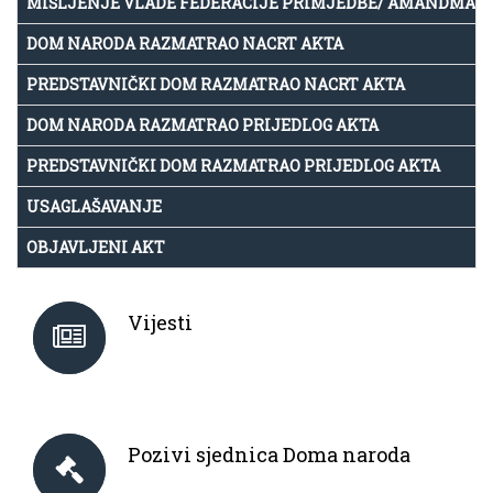
MIŠLJENJE VLADE FEDERACIJE PRIMJEDBE/ AMANDMAN
DOM NARODA RAZMATRAO NACRT AKTA
PREDSTAVNIČKI DOM RAZMATRAO NACRT AKTA
DOM NARODA RAZMATRAO PRIJEDLOG AKTA
PREDSTAVNIČKI DOM RAZMATRAO PRIJEDLOG AKTA
USAGLAŠAVANJE
OBJAVLJENI AKT
Vijesti
Pozivi sjednica Doma naroda