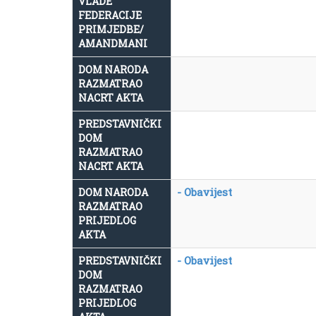
VLADE
FEDERACIJE
PRIMJEDBE/
AMANDMANI
DOM NARODA
RAZMATRAO
NACRT AKTA
PREDSTAVNIČKI
DOM
RAZMATRAO
NACRT AKTA
- Obavijest
DOM NARODA
RAZMATRAO
PRIJEDLOG
AKTA
- Obavijest
PREDSTAVNIČKI
DOM
RAZMATRAO
PRIJEDLOG