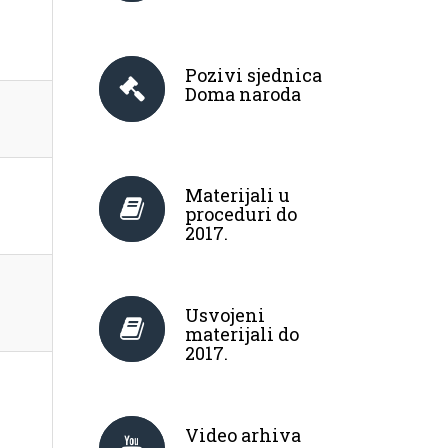
Pozivi sjednica
Doma naroda
Materijali u
proceduri do
2017.
Usvojeni
materijali do
2017.
Video arhiva