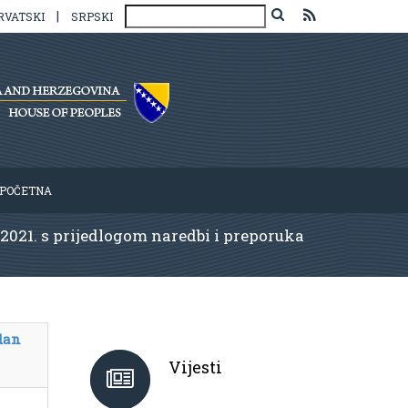
|
RVATSKI
SRPSKI
POČETNA
.2021. s prijedlogom naredbi i preporuka
dan
Vijesti