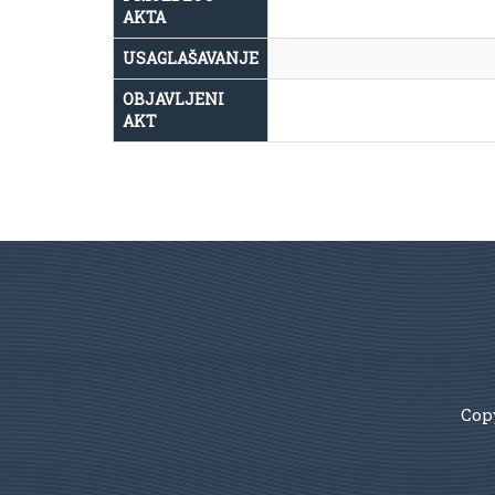
AKTA
USAGLAŠAVANJE
OBJAVLJENI
AKT
Copy