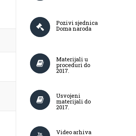
Pozivi sjednica
Doma naroda
Materijali u
proceduri do
2017.
Usvojeni
materijali do
2017.
Video arhiva