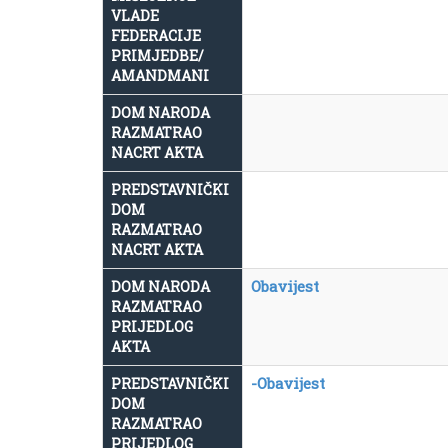
VLADE
FEDERACIJE
PRIMJEDBE/
AMANDMANI
DOM NARODA
RAZMATRAO
NACRT AKTA
PREDSTAVNIČKI
DOM
RAZMATRAO
NACRT AKTA
Obavijest
DOM NARODA
RAZMATRAO
PRIJEDLOG
AKTA
-Obavijest
PREDSTAVNIČKI
DOM
RAZMATRAO
PRIJEDLOG