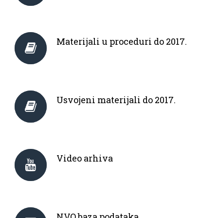
Materijali u proceduri do 2017.
Usvojeni materijali do 2017.
Video arhiva
NVO baza podataka