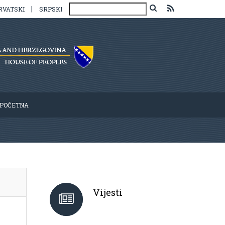
|
RVATSKI
SRPSKI
POČETNA
Vijesti