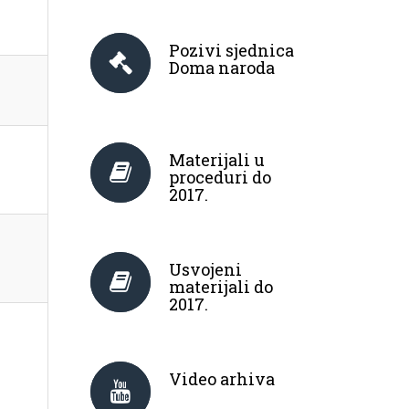
Pozivi sjednica
Doma naroda
Materijali u
proceduri do
2017.
Usvojeni
materijali do
2017.
Video arhiva