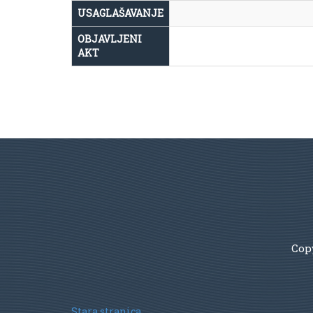
USAGLAŠAVANJE
OBJAVLJENI
AKT
Copy
Stara stranica