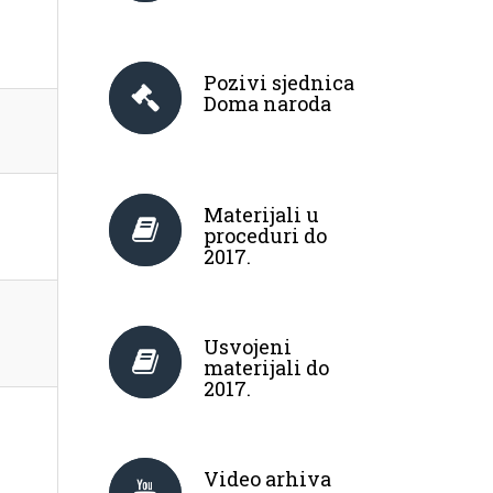
Pozivi sjednica
Doma naroda
Materijali u
proceduri do
2017.
Usvojeni
materijali do
2017.
Video arhiva