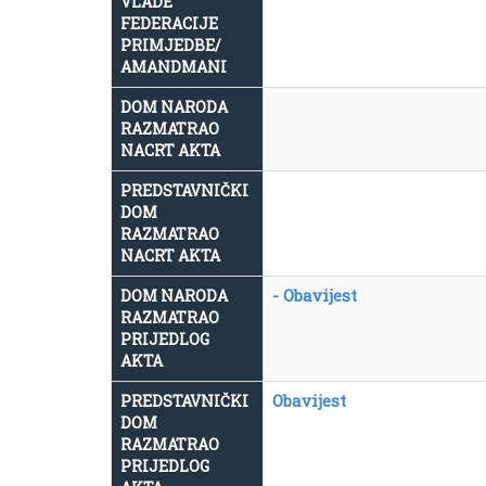
VLADE
FEDERACIJE
PRIMJEDBE/
AMANDMANI
DOM NARODA
RAZMATRAO
NACRT AKTA
PREDSTAVNIČKI
DOM
RAZMATRAO
NACRT AKTA
- Obavijest
DOM NARODA
RAZMATRAO
PRIJEDLOG
AKTA
Obavijest
PREDSTAVNIČKI
DOM
RAZMATRAO
PRIJEDLOG