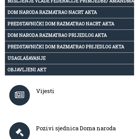
MIŠLJENJE VLADE FEDERACIJE PRIMJEDBE/ AMANDMAN
DOM NARODA RAZMATRAO NACRT AKTA
PREDSTAVNIČKI DOM RAZMATRAO NACRT AKTA
DOM NARODA RAZMATRAO PRIJEDLOG AKTA
PREDSTAVNIČKI DOM RAZMATRAO PRIJEDLOG AKTA
USAGLAŠAVANJE
OBJAVLJENI AKT
Vijesti
Pozivi sjednica Doma naroda