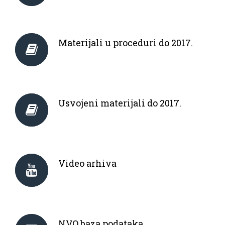
Materijali u proceduri do 2017.
Usvojeni materijali do 2017.
Video arhiva
NVO baza podataka