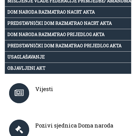
MIŠLJENJE VLADE FEDERACIJE PRIMJEDBE/ AMANDMAN
DOM NARODA RAZMATRAO NACRT AKTA
PREDSTAVNIČKI DOM RAZMATRAO NACRT AKTA
DOM NARODA RAZMATRAO PRIJEDLOG AKTA
PREDSTAVNIČKI DOM RAZMATRAO PRIJEDLOG AKTA
USAGLAŠAVANJE
OBJAVLJENI AKT
Vijesti
Pozivi sjednica Doma naroda