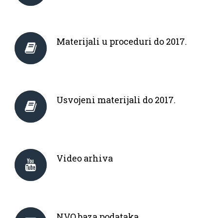
Materijali u proceduri do 2017.
Usvojeni materijali do 2017.
Video arhiva
NVO baza podataka