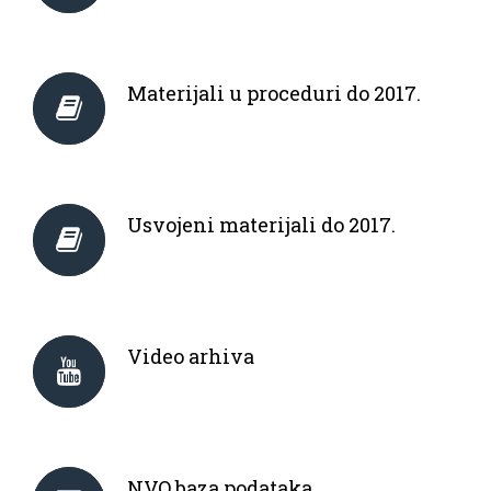
Materijali u proceduri do 2017.
Usvojeni materijali do 2017.
Video arhiva
NVO baza podataka