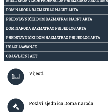
MIŠLJENJE VLADE FEDERACIJE PRIMJEDBE/ AMANDMAN
DOM NARODA RAZMATRAO NACRT AKTA
PREDSTAVNIČKI DOM RAZMATRAO NACRT AKTA
DOM NARODA RAZMATRAO PRIJEDLOG AKTA
PREDSTAVNIČKI DOM RAZMATRAO PRIJEDLOG AKTA
USAGLAŠAVANJE
OBJAVLJENI AKT
Vijesti
Pozivi sjednica Doma naroda