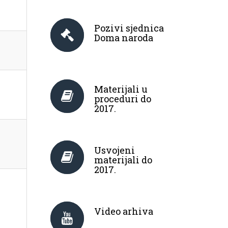
Pozivi sjednica
Doma naroda
Materijali u
proceduri do
2017.
Usvojeni
materijali do
2017.
Video arhiva