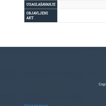
USAGLAŠAVANJE
OBJAVLJENI
AKT
Copy
Stara stranica