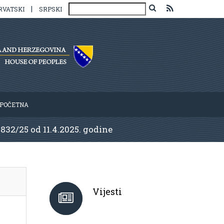
|
RVATSKI
SRPSKI
POČETNA
-832/25 od 11.4.2025. godine
Vijesti