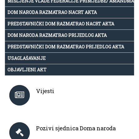
MIŠLJENJE VLADE FEDERACIJE PRIMJEDBE/ AMANDMAN
DOM NARODA RAZMATRAO NACRT AKTA
PREDSTAVNIČKI DOM RAZMATRAO NACRT AKTA
DOM NARODA RAZMATRAO PRIJEDLOG AKTA
PREDSTAVNIČKI DOM RAZMATRAO PRIJEDLOG AKTA
USAGLAŠAVANJE
OBJAVLJENI AKT
Vijesti
Pozivi sjednica Doma naroda