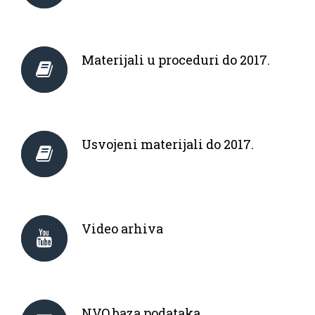
Materijali u proceduri do 2017.
Usvojeni materijali do 2017.
Video arhiva
NVO baza podataka