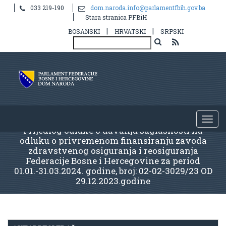
033 219-190
dom.naroda.info@parlamentfbih.gov.ba
Stara stranica PFBiH
|
|
BOSANSKI
HRVATSKI
SRPSKI
Prijedlog odluke o davanju saglasnosti na
odluku o privremenom finansiranju zavoda
zdravstvenog osiguranja i reosiguranja
Federacije Bosne i Hercegovine za period
01.01.-31.03.2024. godine, broj: 02-02-3029/23 OD
29.12.2023.godine