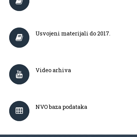
Usvojeni materijali do 2017.
Video arhiva
NVO baza podataka