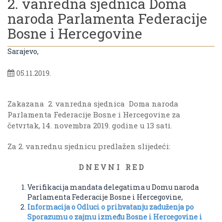
2. vanredna sjednica Doma
naroda Parlamenta Federacije
Bosne i Hercegovine
Sarajevo,
05.11.2019.
Zakazana 2. vanredna sjednica Doma naroda
Parlamenta Federacije Bosne i Hercegovine za
četvrtak, 14. novembra 2019. godine u 13 sati.
Za 2. vanrednu sjednicu predlažen slijedeći:
D N E V N I R E D
Verifikacija mandata delegatima u Domu naroda
Parlamenta Federacije Bosne i Hercegovine,
Informacija o Odluci o prihvatanju zaduženja po
Sporazumu o zajmu između Bosne i Hercegovine i