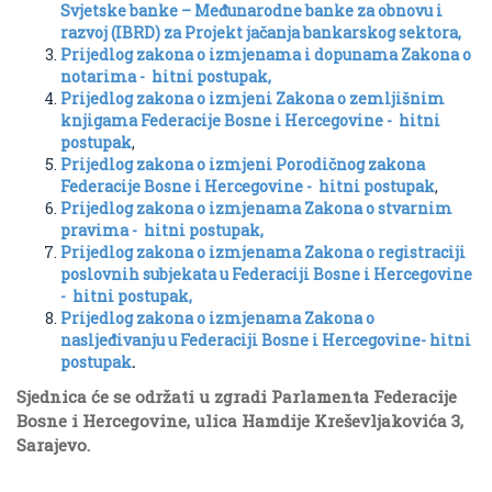
Svjetske banke – Međunarodne banke za obnovu i
razvoj (IBRD) za Projekt jačanja bankarskog sektora,
Prijedlog zakona o izmjenama i dopunama Zakona o
notarima - hitni postupak,
Prijedlog zakona o izmjeni Zakona o zemljišnim
knjigama Federacije Bosne i Hercegovine - hitni
postupak
,
Prijedlog zakona o izmjeni Porodičnog zakona
Federacije Bosne i Hercegovine - hitni postupak
,
Prijedlog zakona o izmjenama Zakona o stvarnim
pravima - hitni postupak,
Prijedlog zakona o izmjenama Zakona o registraciji
poslovnih subjekata u Federaciji Bosne i Hercegovine
- hitni postupak,
Prijedlog zakona o izmjenama Zakona o
nasljeđivanju u Federaciji Bosne i Hercegovine- hitni
postupak
.
Sjednica će se održati u zgradi Parlamenta Federacije
Bosne i Hercegovine, ulica Hamdije Kreševljakovića 3,
Sarajevo.