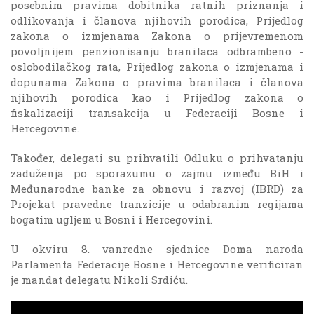
posebnim pravima dobitnika ratnih priznanja i
odlikovanja i članova njihovih porodica, Prijedlog
zakona o izmjenama Zakona o prijevremenom
povoljnijem penzionisanju branilaca odbrambeno -
oslobodilačkog rata, Prijedlog zakona o izmjenama i
dopunama Zakona o pravima branilaca i članova
njihovih porodica kao i Prijedlog zakona o
fiskalizaciji transakcija u Federaciji Bosne i
Hercegovine.
Također, delegati su prihvatili Odluku o prihvatanju
zaduženja po sporazumu o zajmu između BiH i
Međunarodne banke za obnovu i razvoj (IBRD) za
Projekat pravedne tranzicije u odabranim regijama
bogatim ugljem u Bosni i Hercegovini.
U okviru 8. vanredne sjednice Doma naroda
Parlamenta Federacije Bosne i Hercegovine verificiran
je mandat delegatu Nikoli Srdiću.