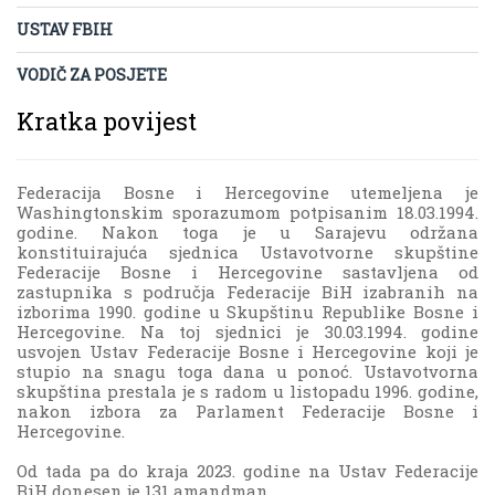
USTAV FBIH
VODIČ ZA POSJETE
Kratka povijest
Federacija Bosne i Hercegovine utemeljena je
Washingtonskim sporazumom potpisanim 18.03.1994.
godine. Nakon toga je u Sarajevu održana
konstituirajuća sjednica Ustavotvorne skupštine
Federacije Bosne i Hercegovine sastavljena od
zastupnika s područja Federacije BiH izabranih na
izborima 1990. godine u Skupštinu Republike Bosne i
Hercegovine. Na toj sjednici je 30.03.1994. godine
usvojen Ustav Federacije Bosne i Hercegovine koji je
stupio na snagu toga dana u ponoć. Ustavotvorna
skupština prestala je s radom u listopadu 1996. godine,
nakon izbora za Parlament Federacije Bosne i
Hercegovine.
Od tada pa do kraja 2023. godine na Ustav Federacije
BiH donesen je 131 amandman.