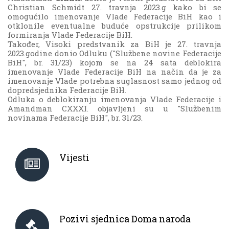
Christian Schmidt 27. travnja 2023.g kako bi se
omogućilo imenovanje Vlade Federacije BiH kao i
otklonile eventualne buduće opstrukcije prilikom
formiranja Vlade Federacije BiH.
Također, Visoki predstvanik za BiH je 27. travnja
2023.godine donio Odluku ("Službene novine Federacije
BiH", br. 31/23) kojom se na 24 sata deblokira
imenovanje Vlade Federacije BiH na način da je za
imenovanje Vlade potrebna suglasnost samo jednog od
dopredsjednika Federacije BiH.
Odluka o deblokiranju imenovanja Vlade Federacije i
Amandman CXXXI. objavljeni su u "Službenim
novinama Federacije BiH", br. 31/23.
Vijesti
Pozivi sjednica Doma naroda