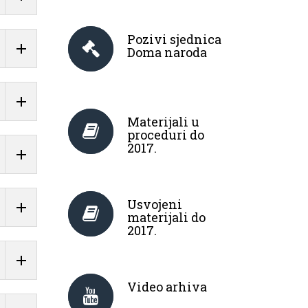
Pozivi sjednica
Doma naroda
Materijali u
proceduri do
2017.
Usvojeni
materijali do
2017.
Video arhiva