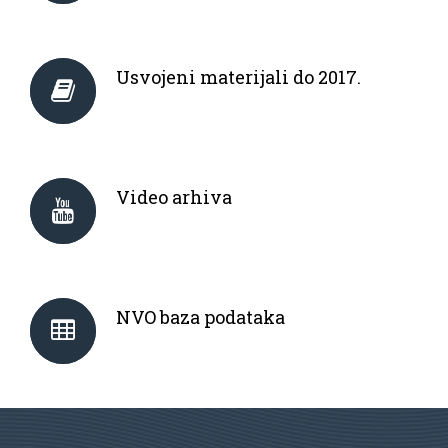
Usvojeni materijali do 2017.
Video arhiva
NVO baza podataka