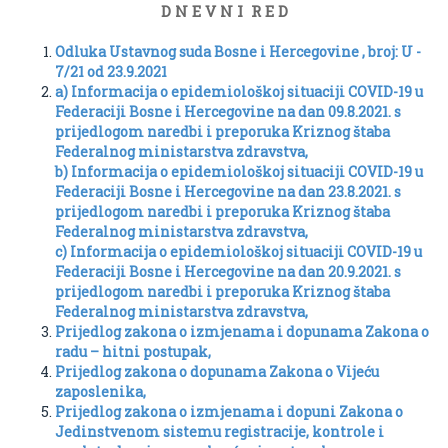
D N E V N I R E D
Odluka Ustavnog suda Bosne i Hercegovine , broj: U -
7/21 od 23.9.2021
a) Informacija o epidemiološkoj situaciji COVID-19 u
Federaciji Bosne i Hercegovine na dan 09.8.2021. s
prijedlogom naredbi i preporuka Kriznog štaba
Federalnog ministarstva zdravstva,
b) Informacija o epidemiološkoj situaciji COVID-19 u
Federaciji Bosne i Hercegovine na dan 23.8.2021. s
prijedlogom naredbi i preporuka Kriznog štaba
Federalnog ministarstva zdravstva,
c) Informacija o epidemiološkoj situaciji COVID-19 u
Federaciji Bosne i Hercegovine na dan 20.9.2021. s
prijedlogom naredbi i preporuka Kriznog štaba
Federalnog ministarstva zdravstva,
Prijedlog zakona o izmjenama i dopunama Zakona o
radu – hitni postupak,
Prijedlog zakona o dopunama Zakona o Vijeću
zaposlenika,
Prijedlog zakona o izmjenama i dopuni Zakona o
Jedinstvenom sistemu registracije, kontrole i