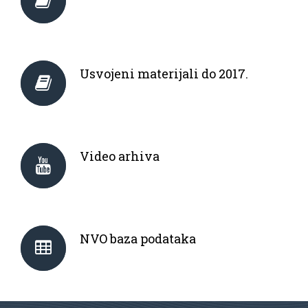
Usvojeni materijali do 2017.
Video arhiva
NVO baza podataka