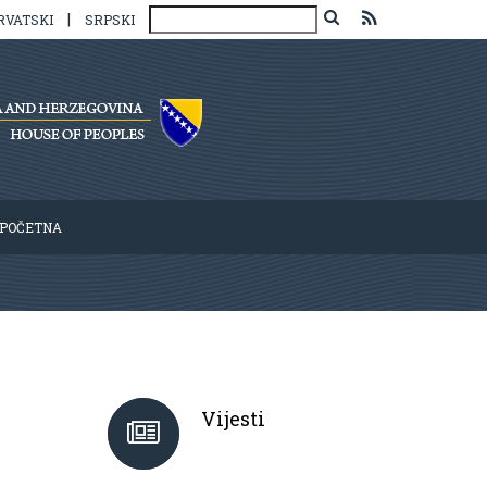
|
RVATSKI
SRPSKI
POČETNA
Vijesti