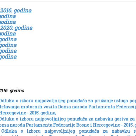
 2016. godina
godina
godina
 2020. godina
godina
godina
godina
godina
godina
2016. godina
Odluka o izboru najpovoljnijeg ponuđača za pružanje usluga po
državanja motornih vozila Doma naroda Parlamenta Federacij
 Hercegovine - 2015. godina,
 Odluka o izboru najpovoljnijeg ponuđača za nabavku goriva za
oma naroda Parlamenta Federacije Bosne i Hercegovine - 2015. 
 Odluka o izboru najpovoljnijeg ponuđača za nabavku s