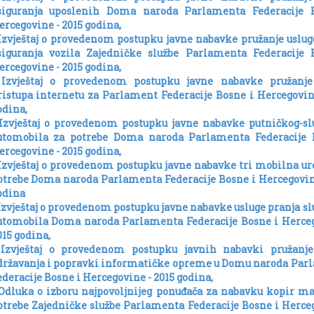
siguranja uposlenih Doma naroda Parlamenta Federacije 
ercegovine - 2015 godina,
 Izvještaj o provedenom postupku javne nabavke pružanje uslu
siguranja vozila Zajedničke službe Parlamenta Federacije 
ercegovine - 2015 godina,
 Izvještaj o provedenom postupku javne nabavke pružanje
ristupa internetu za Parlament Federacije Bosne i Hercegovin
odina,
 Izvještaj o provedenom postupku javne nabavke putničkog-sl
utomobila za potrebe Doma naroda Parlamenta Federacije 
ercegovine - 2015 godina,
 Izvještaj o provedenom postupku javne nabavke tri mobilna ur
otrebe Doma naroda Parlamenta Federacije Bosne i Hercegovin
odina
 Izvještaj o provedenom postupku javne nabavke usluge pranja s
utomobila Doma naroda Parlamenta Federacije Bosne i Herceg
015 godina,
 Izvještaj o provedenom postupku javnih nabavki pružanje
državanja i popravki informatičke opreme u Domu naroda Par
ederacije Bosne i Hercegovine - 2015 godina,
 Odluka o izboru najpovoljnijeg ponuđača za nabavku kopir m
otrebe Zajedničke službe Parlamenta Federacije Bosne i Herce