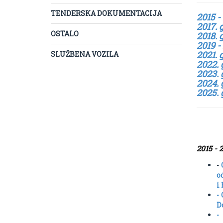
TENDERSKA DOKUMENTACIJA
2015 -
2017. 
OSTALO
2018. 
2019 -
2021. 
SLUŽBENA VOZILA
2022. 
2023. 
2024. 
2025. 
2015 - 
-
o
i
-
D
-