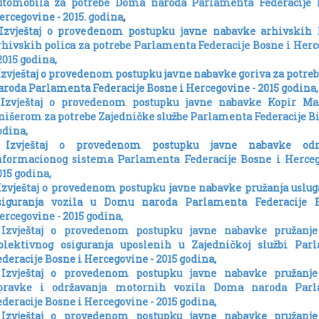
utomobila za potrebe Doma naroda Parlamenta Federacije 
ercegovine - 2015. godina
,
 Izvještaj o provedenom postupku javne nabavke arhivskih k
rhivskih polica za potrebe Parlamenta Federacije Bosne i Her
2015 godina,
 Izvještaj o provedenom postupku javne nabavke goriva za potr
aroda Parlamenta Federacije Bosne i Hercegovine - 2015 godina,
 Izvještaj o provedenom postupku javne nabavke Kopir Ma
inišerom za potrebe Zajedničke službe Parlamenta Federacije Bi
odina,
 Izvještaj o provedenom postupku javne nabavke odr
nformacionog sistema Parlamenta Federacije Bosne i Herceg
015 godina,
 Izvještaj o provedenom postupku javne nabavke pružanja uslu
siguranja vozila u Domu naroda Parlamenta Federacije 
ercegovine - 2015 godina,
 Izvještaj o provedenom postupku javne nabavke pružanje
olektivnog osiguranja uposlenih u Zajedničkoj službi Par
ederacije Bosne i Hercegovine - 2015 godina,
 Izvještaj o provedenom postupku javne nabavke pružanje
pravke i održavanja motornih vozila Doma naroda Par
ederacije Bosne i Hercegovine - 2015 godina,
 Izvještaj o provedenom postupku javne nabavke pružanje