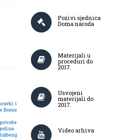
Pozivi sjednica
Doma naroda
Materijali u
proceduri do
2017.
Usvojeni
materijali do
pravki i
2017.
e Bosne
 potrebe
godina
Video arhiva
lužbeng