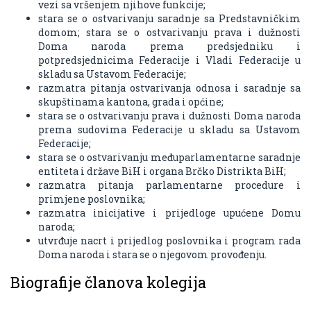
vezi sa vršenjem njihove funkcije;
stara se o ostvarivanju saradnje sa Predstavničkim
domom; stara se o ostvarivanju prava i dužnosti
Doma naroda prema predsjedniku i
potpredsjednicima Federacije i Vladi Federacije u
skladu sa Ustavom Federacije;
razmatra pitanja ostvarivanja odnosa i saradnje sa
skupštinama kantona, grada i općine;
stara se o ostvarivanju prava i dužnosti Doma naroda
prema sudovima Federacije u skladu sa Ustavom
Federacije;
stara se o ostvarivanju međuparlamentarne saradnje
entiteta i države BiH i organa Brčko Distrikta BiH;
razmatra pitanja parlamentarne procedure i
primjene poslovnika;
razmatra inicijative i prijedloge upućene Domu
naroda;
utvrđuje nacrt i prijedlog poslovnika i program rada
Doma naroda i stara se o njegovom provođenju.
Biografije članova kolegija