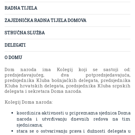
RADNA TIJELA
ZAJEDNIČKA RADNA TIJELA DOMOVA
STRUČNA SLUŽBA
DELEGATI
O DOMU
Dom naroda ima Kolegij koji se sastoji od:
predsjedavajućeg, dva potpredsjedavajuća,
predsjednika Kluba bošnjačkih delegata, predsjednika
Kluba hrvatskih delegata, predsjednika Kluba srpskih
delegata i sekretara Doma naroda.
Kolegij Doma naroda:
koordinira aktivnosti u pripremama sjednica Doma
naroda i utvrđivanju dnevnih redova na tim
sjednicama;
stara se o ostvarivanju prava i dužnosti delegata u