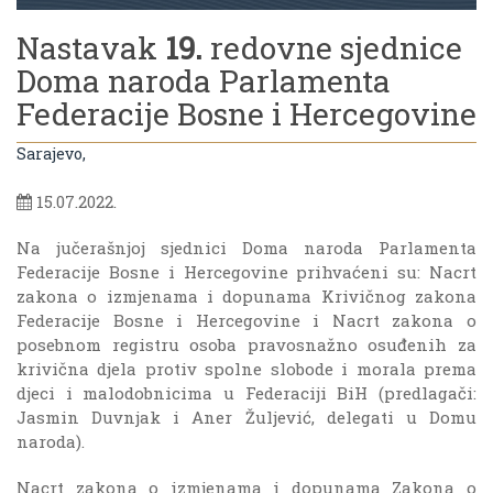
Nastavak
19.
redovne sjednice
Doma naroda Parlamenta
Federacije Bosne i Hercegovine
Sarajevo,
15.07.2022.
Na jučerašnjoj sjednici Doma naroda Parlamenta
Federacije Bosne i Hercegovine prihvaćeni su: Nacrt
zakona o izmjenama i dopunama Krivičnog zakona
Federacije Bosne i Hercegovine i Nacrt zakona o
posebnom registru osoba pravosnažno osuđenih za
krivična djela protiv spolne slobode i morala prema
djeci i malodobnicima u Federaciji BiH (predlagači:
Jasmin Duvnjak i Aner Žuljević, delegati u Domu
naroda).
Nacrt zakona o izmjenama i dopunama Zakona o