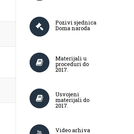
Pozivi sjednica
Doma naroda
Materijali u
proceduri do
2017.
Usvojeni
materijali do
2017.
Video arhiva