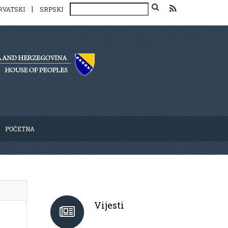
|
RVATSKI
SRPSKI
POČETNA
Vijesti