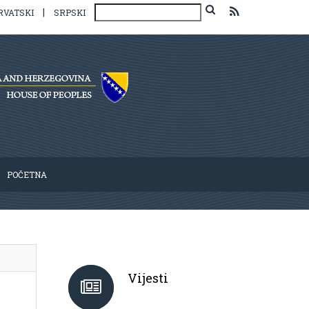
|
RVATSKI
SRPSKI
POČETNA
Vijesti