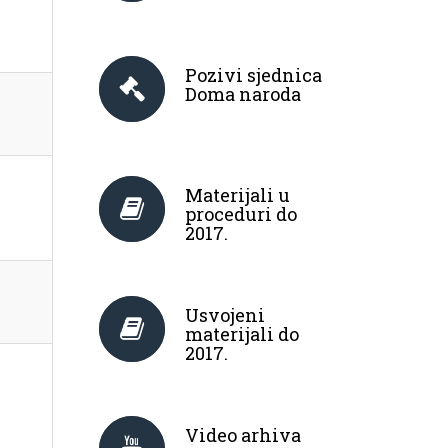
Pozivi sjednica
Doma naroda
Materijali u
proceduri do
2017.
Usvojeni
materijali do
2017.
Video arhiva