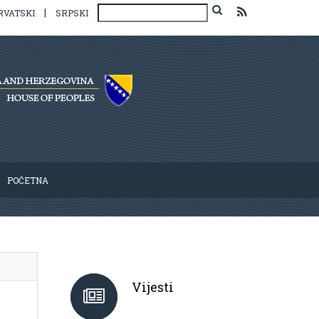
|
RVATSKI
SRPSKI
POČETNA
Vijesti