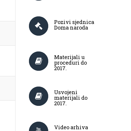
Pozivi sjednica
Doma naroda
Materijali u
proceduri do
2017.
Usvojeni
materijali do
2017.
Video arhiva