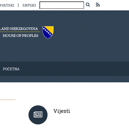
|
RVATSKI
SRPSKI
POČETNA
Vijesti