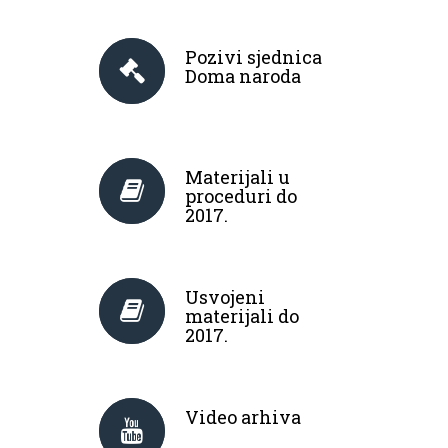
Pozivi sjednica
Doma naroda
Materijali u
proceduri do
2017.
Usvojeni
materijali do
2017.
Video arhiva