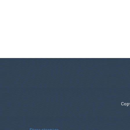
Copy
Stara stranica