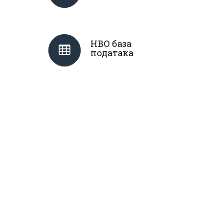
НВО база
података