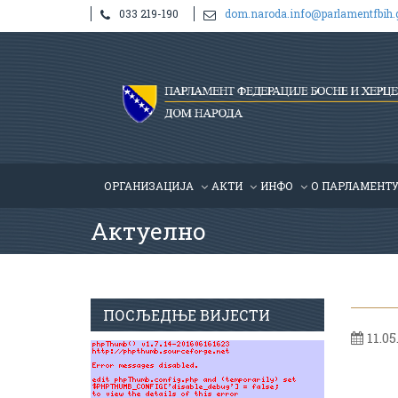
033 219-190
dom.naroda.info@parlamentfbih.
ОРГАНИЗАЦИЈА
АКТИ
ИНФО
О ПАРЛАМЕНТ
Актуелно
ПОСЉЕДЊЕ ВИЈЕСТИ
11.05