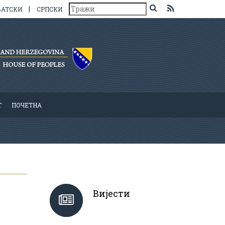
|
ВАТСКИ
СРПСКИ
Т
ПОЧЕТНА
Вијести