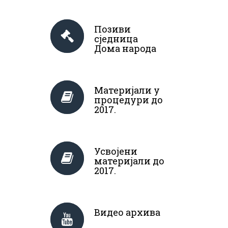
Позиви
сједница
Дома народа
Материјали у
процедури до
2017.
Усвојени
материјали до
2017.
Видео архива