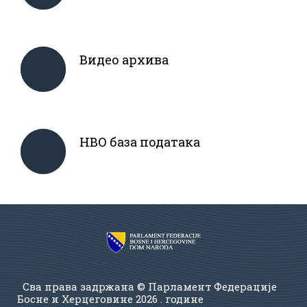
Видео архива
НВО база података
Сва права задржана © Парламент Федерације
Босне и Херцеговине
2026 . године