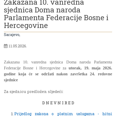
Zakazana 10. vanredna
sjednica Doma naroda
Parlamenta Federacije Bosne i
Hercegovine
Sarajevo,
11.05.2026.
Zakazana 10. vanredna sjednica Doma naroda Parlamenta
Federacije Bosne i Hercegovine za
utorak, 19. maja 2026.
godine koja će se održati nakon završetka 24. redovne
sjednice
Za sjednicu predložen sljedeći:
D N E V N I R E D
Prijedlog zakona o platnim uslugama - hitni