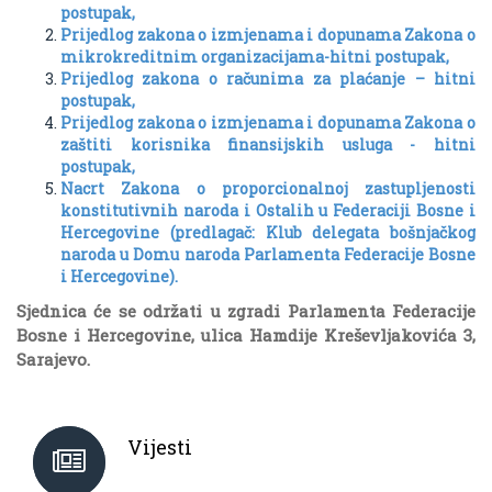
postupak,
Prijedlog zakona o izmjenama i dopunama Zakona o
mikrokreditnim organizacijama-hitni postupak,
Prijedlog zakona o računima za plaćanje – hitni
postupak,
Prijedlog zakona o izmjenama i dopunama Zakona o
zaštiti korisnika finansijskih usluga - hitni
postupak,
Nacrt Zakona o proporcionalnoj zastupljenosti
konstitutivnih naroda i Ostalih u Federaciji Bosne i
Hercegovine (predlagač: Klub delegata bošnjačkog
naroda u Domu naroda Parlamenta Federacije Bosne
i Hercegovine).
Sjednica će se održati u zgradi Parlamenta Federacije
Bosne i Hercegovine, ulica Hamdije Kreševljakovića 3,
Sarajevo.
Vijesti