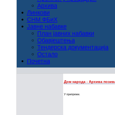
Архива
Линкови
СНМ ФБиХ
Јавне набавке
План јавних набавки
Обавјештења
Тендерска документација
Остало
Почетна
Дом народа - Архива позива
У припреми.