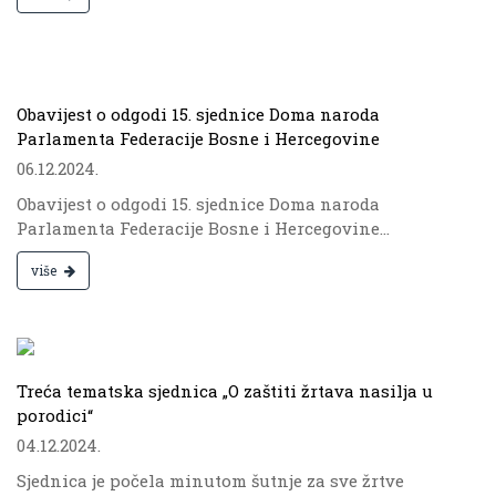
.
Obavijest o odgodi 15. sjednice Doma naroda
Parlamenta Federacije Bosne i Hercegovine
06.12.2024.
Obavijest o odgodi 15. sjednice Doma naroda
Parlamenta Federacije Bosne i Hercegovine...
više
.
Treća tematska sjednica „O zaštiti žrtava nasilja u
porodici“
04.12.2024.
Sjednica je počela minutom šutnje za sve žrtve