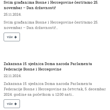
Svim građanima Bosne i Hercegovine čestitamo 25.
novembar – Dan državnosti!
25.11.2024.
Svim građanima Bosne i Hercegovine čestitamo 25.
novembar – Dan državnosti!...
više
.
Zakazana 15. sjednica Doma naroda Parlamenta
Federacije Bosne i Hercegovine
22.11.2024.
Zakazana 15. sjednica Doma naroda Parlamenta
Federacije Bosne i Hercegovine za četvrtak, 5. decembar
2024. godine sa početkom u 12:00 sati...
više