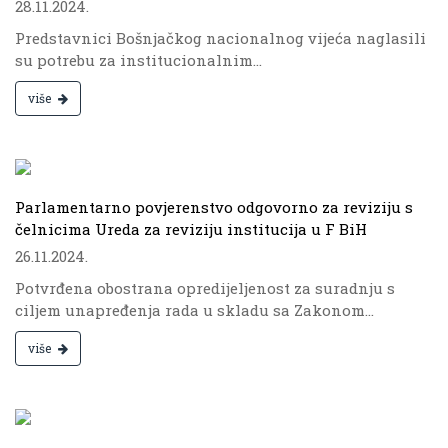
28.11.2024.
Predstavnici Bošnjačkog nacionalnog vijeća naglasili
su potrebu za institucionalnim...
više
.
Parlamentarno povjerenstvo odgovorno za reviziju s
čelnicima Ureda za reviziju institucija u F BiH
26.11.2024.
Potvrđena obostrana opredijeljenost za suradnju s
ciljem unapređenja rada u skladu sa Zakonom...
više
.