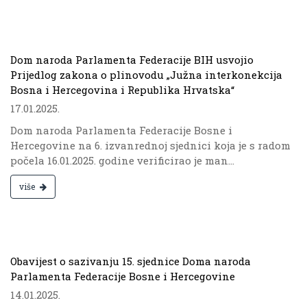
.
Dom naroda Parlamenta Federacije BIH usvojio
Prijedlog zakona o plinovodu „Južna interkonekcija
Bosna i Hercegovina i Republika Hrvatska“
17.01.2025.
Dom naroda Parlamenta Federacije Bosne i
Hercegovine na 6. izvanrednoj sjednici koja je s radom
počela 16.01.2025. godine verificirao je man...
više
.
Obavijest o sazivanju 15. sjednice Doma naroda
Parlamenta Federacije Bosne i Hercegovine
14.01.2025.