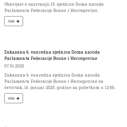
Obavijest o sazivanju 15. sjednice Doma naroda
Parlamenta Federacije Bosne i Hercegovine...
više
.
Zakazana 6. vanredna sjednica Doma naroda
Parlamenta Federacije Bosne i Hercegovine
07.01.2025.
Zakazana 6. vanredna sjednica Doma naroda
Parlamenta Federacije Bosne i Hercegovine za
četvrtak, 16. januar 2025. godine sa početkom u 12:00...
više
.