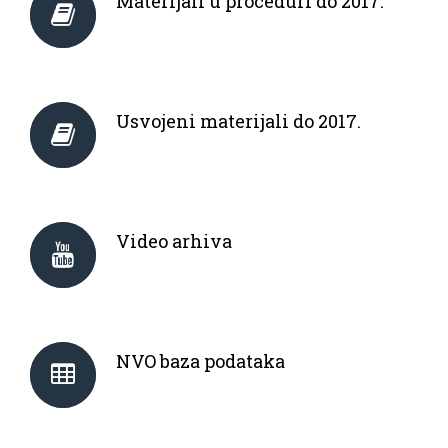
Materijali u proceduri do 2017.
Usvojeni materijali do 2017.
Video arhiva
NVO baza podataka