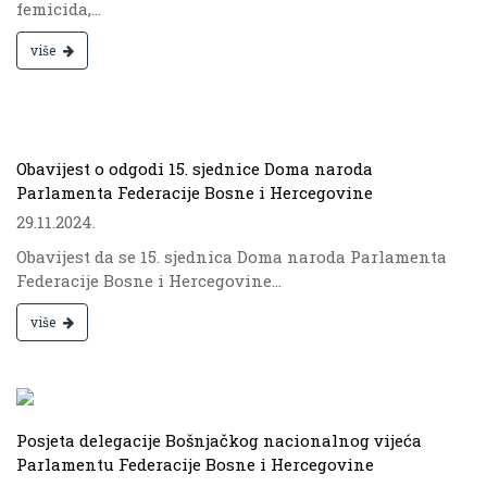
femicida,...
više
.
Obavijest o odgodi 15. sjednice Doma naroda
Parlamenta Federacije Bosne i Hercegovine
29.11.2024.
Obavijest da se 15. sjednica Doma naroda Parlamenta
Federacije Bosne i Hercegovine...
više
.
Posjeta delegacije Bošnjačkog nacionalnog vijeća
Parlamentu Federacije Bosne i Hercegovine