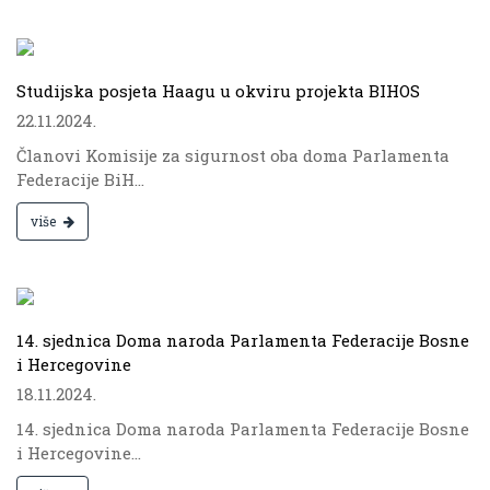
.
Studijska posjeta Haagu u okviru projekta BIHOS
22.11.2024.
Članovi Komisije za sigurnost oba doma Parlamenta
Federacije BiH...
više
.
14. sjednica Doma naroda Parlamenta Federacije Bosne
i Hercegovine
18.11.2024.
14. sjednica Doma naroda Parlamenta Federacije Bosne
i Hercegovine...