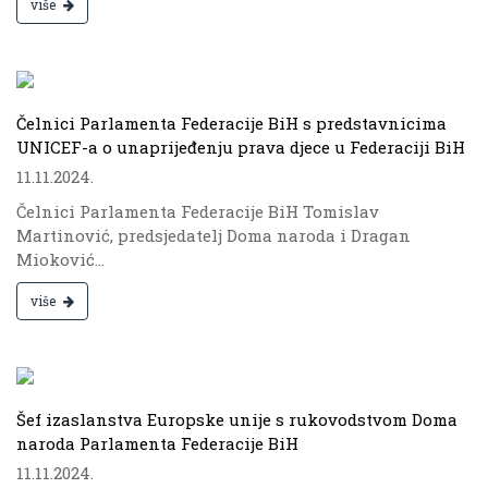
više
.
Čelnici Parlamenta Federacije BiH s predstavnicima
UNICEF-a o unaprijeđenju prava djece u Federaciji BiH
11.11.2024.
Čelnici Parlamenta Federacije BiH Tomislav
Martinović, predsjedatelj Doma naroda i Dragan
Mioković...
više
.
Šef izaslanstva Europske unije s rukovodstvom Doma
naroda Parlamenta Federacije BiH
11.11.2024.