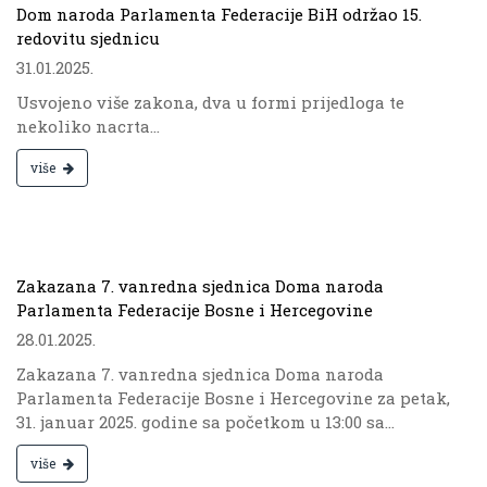
Dom naroda Parlamenta Federacije BiH održao 15.
redovitu sjednicu
31.01.2025.
Usvojeno više zakona, dva u formi prijedloga te
nekoliko nacrta...
više
.
Zakazana 7. vanredna sjednica Doma naroda
Parlamenta Federacije Bosne i Hercegovine
28.01.2025.
Zakazana 7. vanredna sjednica Doma naroda
Parlamenta Federacije Bosne i Hercegovine za petak,
31. januar 2025. godine sa početkom u 13:00 sa...
više