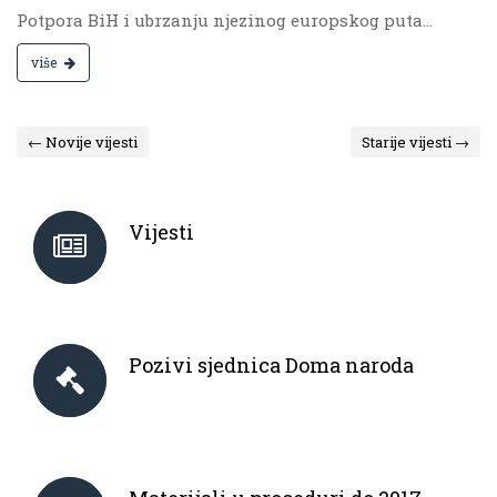
Potpora BiH i ubrzanju njezinog europskog puta...
više
← Novije vijesti
Starije vijesti →
Vijesti
Pozivi sjednica Doma naroda