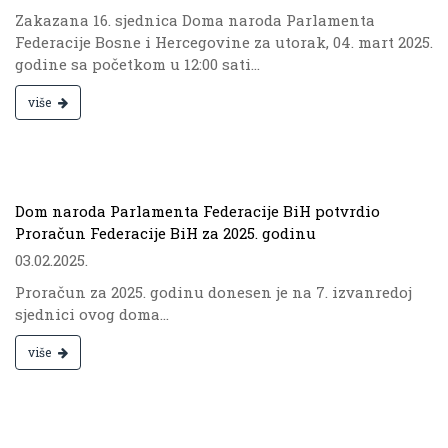
Zakazana 16. sjednica Doma naroda Parlamenta
Federacije Bosne i Hercegovine za utorak, 04. mart 2025.
godine sa početkom u 12:00 sati...
više
.
Dom naroda Parlamenta Federacije BiH potvrdio
Proračun Federacije BiH za 2025. godinu
03.02.2025.
Proračun za 2025. godinu donesen je na 7. izvanredoj
sjednici ovog doma...
više
.