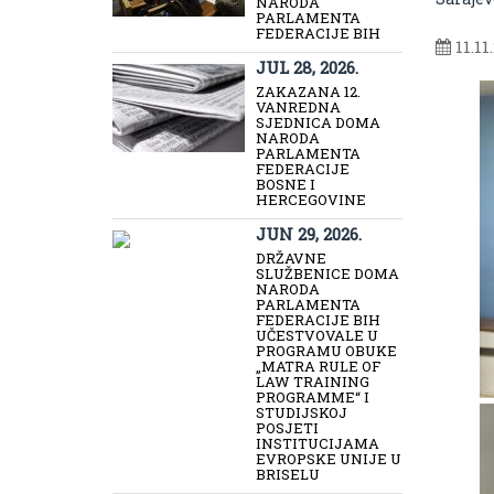
NARODA
PARLAMENTA
FEDERACIJE BIH
11.11
JUL 28, 2026.
ZAKAZANA 12.
VANREDNA
SJEDNICA DOMA
NARODA
PARLAMENTA
FEDERACIJE
BOSNE I
HERCEGOVINE
JUN 29, 2026.
DRŽAVNE
SLUŽBENICE DOMA
NARODA
PARLAMENTA
FEDERACIJE BIH
UČESTVOVALE U
PROGRAMU OBUKE
„MATRA RULE OF
LAW TRAINING
PROGRAMME“ I
STUDIJSKOJ
POSJETI
INSTITUCIJAMA
EVROPSKE UNIJE U
BRISELU