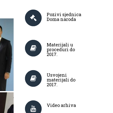
Pozivi sjednica
Doma naroda
Materijali u
proceduri do
2017.
Usvojeni
materijali do
2017.
Video arhiva