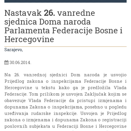
Nastavak
26.
vanredne
sjednica Doma naroda
Parlamenta Federacije Bosne i
Hercegovine
Sarajevo,
30.06.2014.
Na 26. vanrednoj sjednici Dom naroda je usvojio
Prijedlog zakona o inspekcijama Federacije Bosne i
Hercegovine u tekstu kako ga je predložila Vlada
Federacije. Tom prilikom je usvojen Zaključak kojim se
obavezuje Vlada Federacije da pristupi izmjenama i
dopunama Zakona o inspekcijama, posebno u pogledu
uređivanja rudarske inspekcije. Usvojen je Prijedlog
zakona o izmjenama i dopunama Zakona o registraciji
poslovnih subjekata u Federaciji Bosne i Hercegovine