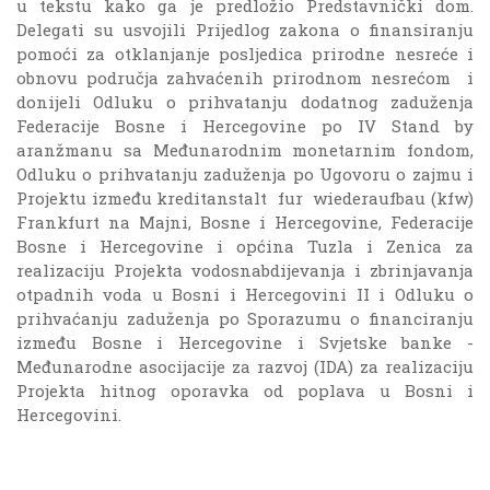
u tekstu kako ga je predložio Predstavnički dom.
Delegati su usvojili Prijedlog zakona o finansiranju
pomoći za otklanjanje posljedica prirodne nesreće i
obnovu područja zahvaćenih prirodnom nesrećom i
donijeli Odluku o prihvatanju dodatnog zaduženja
Federacije Bosne i Hercegovine po IV Stand by
aranžmanu sa Međunarodnim monetarnim fondom,
Odluku o prihvatanju zaduženja po Ugovoru o zajmu i
Projektu između kreditanstalt fur wiederaufbau (kfw)
Frankfurt na Majni, Bosne i Hercegovine, Federacije
Bosne i Hercegovine i općina Tuzla i Zenica za
realizaciju Projekta vodosnabdijevanja i zbrinjavanja
otpadnih voda u Bosni i Hercegovini II i Odluku o
prihvaćanju zaduženja po Sporazumu o financiranju
između Bosne i Hercegovine i Svjetske banke -
Međunarodne asocijacije za razvoj (IDA) za realizaciju
Projekta hitnog oporavka od poplava u Bosni i
Hercegovini.