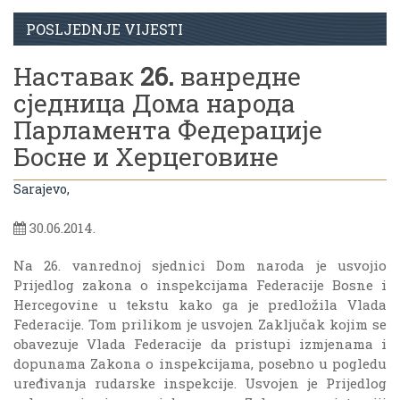
POSLJEDNJE VIJESTI
Наставак
26.
ванредне
сједница Дома народа
Парламента Федерације
Босне и Херцеговине
Sarajevo,
30.06.2014.
Na 26. vanrednoj sjednici Dom naroda je usvojio
Prijedlog zakona o inspekcijama Federacije Bosne i
Hercegovine u tekstu kako ga je predložila Vlada
Federacije. Tom prilikom je usvojen Zaključak kojim se
obavezuje Vlada Federacije da pristupi izmjenama i
dopunama Zakona o inspekcijama, posebno u pogledu
uređivanja rudarske inspekcije. Usvojen je Prijedlog