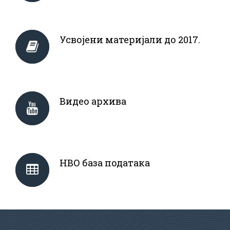
Усвојени материјали до 2017.
Видео архива
НВО база података