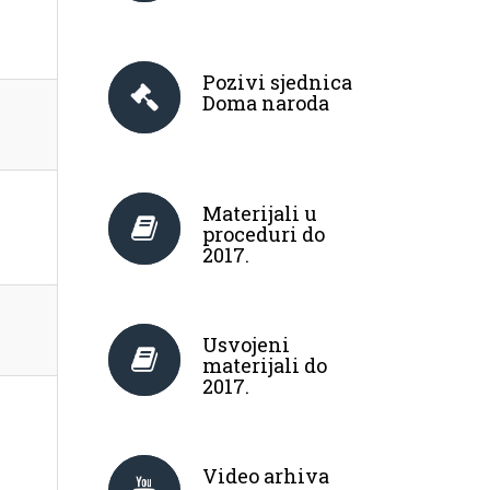
Pozivi sjednica
Doma naroda
Materijali u
proceduri do
2017.
Usvojeni
materijali do
2017.
Video arhiva