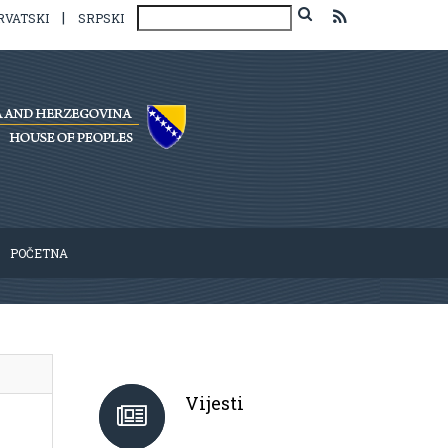
|
RVATSKI
SRPSKI
POČETNA
Vijesti