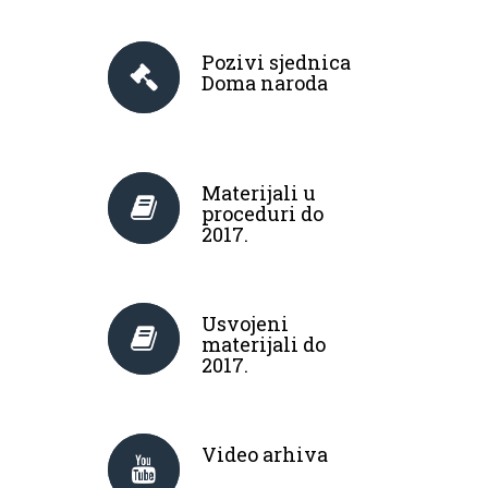
Pozivi sjednica
Doma naroda
Materijali u
proceduri do
2017.
Usvojeni
materijali do
2017.
Video arhiva