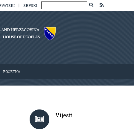
|
RVATSKI
SRPSKI
POČETNA
Vijesti