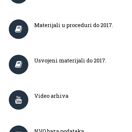
Materijali u proceduri do 2017.
Usvojeni materijali do 2017.
Video arhiva
NVO baza podataka