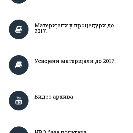
Материјали у процедури до
2017.
Усвојени материјали до 2017.
Видео архива
НВО база података