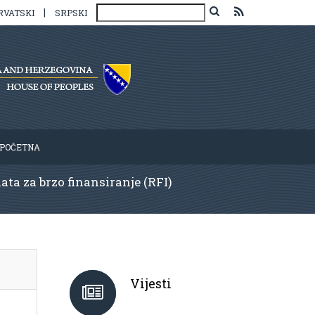
|
RVATSKI
SRPSKI
POČETNA
ta za brzo finansiranje (RFI)
Vijesti