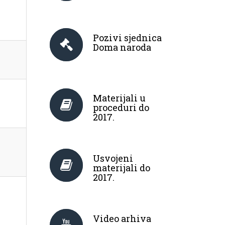
Pozivi sjednica
Doma naroda
Materijali u
proceduri do
2017.
Usvojeni
materijali do
2017.
Video arhiva