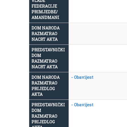
VLADE
FEDERACIJE
PRIMJEDBE/
AMANDMANI
DOM NARODA
RAZMATRAO
NACRT AKTA
PREDSTAVNIČKI
DOM
RAZMATRAO
NACRT AKTA
- Obavijest
DOM NARODA
RAZMATRAO
PRIJEDLOG
AKTA
- Obavijest
PREDSTAVNIČKI
DOM
RAZMATRAO
PRIJEDLOG