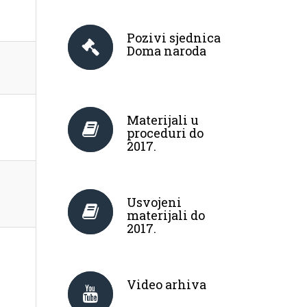
Pozivi sjednica
Doma naroda
Materijali u
proceduri do
2017.
Usvojeni
materijali do
2017.
Video arhiva