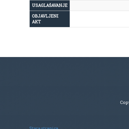
USAGLAŠAVANJE
OBJAVLJENI
AKT
Copy
Stara stranica