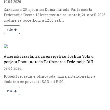
10.04.2026.
Zakazana 25. sjednica Doma naroda Parlamenta
Federacije Bosne i Hercegovine za utorak, 21. april 2026.
godine sa početkom u 12:00 sati...
više
.
Američki izaslanik za energetiku Joshua Volz u
posjetu Domu naroda Parlamenta Federacije BiH
09.04.2026.
Projekt izgradnje plinovoda južna interkonekcija
dodatno će povezati SAD-e i BiH...
više
.