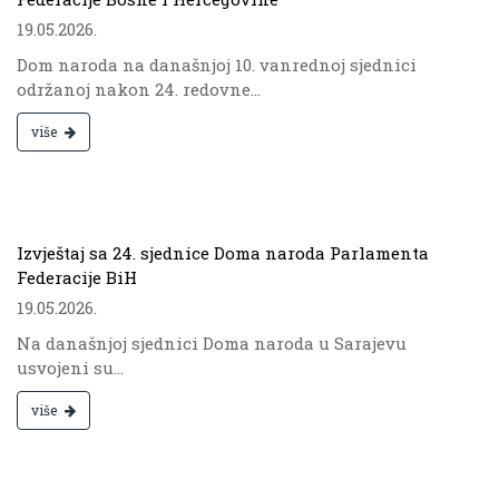
19.05.2026.
Dom naroda na današnjoj 10. vanrednoj sjednici
održanoj nakon 24. redovne...
više
.
Izvještaj sa 24. sjednice Doma naroda Parlamenta
Federacije BiH
19.05.2026.
Na današnjoj sjednici Doma naroda u Sarajevu
usvojeni su...
više
.