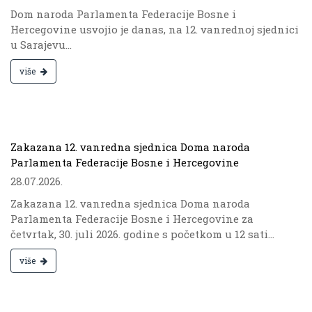
Dom naroda Parlamenta Federacije Bosne i
Hercegovine usvojio je danas, na 12. vanrednoj sjednici
u Sarajevu...
više
.
Zakazana 12. vanredna sjednica Doma naroda
Parlamenta Federacije Bosne i Hercegovine
28.07.2026.
Zakazana 12. vanredna sjednica Doma naroda
Parlamenta Federacije Bosne i Hercegovine za
četvrtak, 30. juli 2026. godine s početkom u 12 sati...
više
.