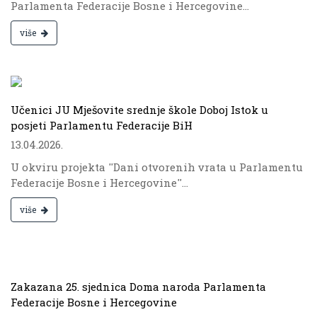
Parlamenta Federacije Bosne i Hercegovine...
više
.
Učenici JU Mješovite srednje škole Doboj Istok u
posjeti Parlamentu Federacije BiH
13.04.2026.
U okviru projekta ''Dani otvorenih vrata u Parlamentu
Federacije Bosne i Hercegovine''...
više
.
Zakazana 25. sjednica Doma naroda Parlamenta
Federacije Bosne i Hercegovine