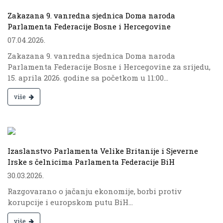
Zakazana 9. vanredna sjednica Doma naroda
Parlamenta Federacije Bosne i Hercegovine
07.04.2026.
Zakazana 9. vanredna sjednica Doma naroda
Parlamenta Federacije Bosne i Hercegovine za srijedu,
15. aprila 2026. godine sa početkom u 11:00...
više
.
Izaslanstvo Parlamenta Velike Britanije i Sjeverne
Irske s čelnicima Parlamenta Federacije BiH
30.03.2026.
Razgovarano o jačanju ekonomije, borbi protiv
korupcije i europskom putu BiH...
više