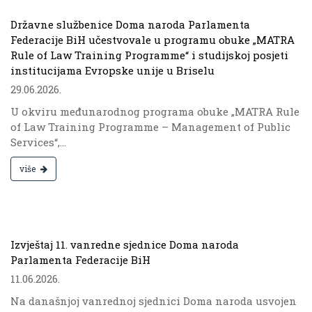
Državne službenice Doma naroda Parlamenta
Federacije BiH učestvovale u programu obuke „MATRA
Rule of Law Training Programme“ i studijskoj posjeti
institucijama Evropske unije u Briselu
29.06.2026.
U okviru međunarodnog programa obuke „MATRA Rule
of Law Training Programme – Management of Public
Services“,...
više
.
Izvještaj 11. vanredne sjednice Doma naroda
Parlamenta Federacije BiH
11.06.2026.
Na današnjoj vanrednoj sjednici Doma naroda usvojen