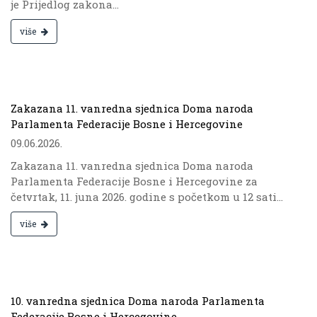
je Prijedlog zakona...
više
.
Zakazana 11. vanredna sjednica Doma naroda
Parlamenta Federacije Bosne i Hercegovine
09.06.2026.
Zakazana 11. vanredna sjednica Doma naroda
Parlamenta Federacije Bosne i Hercegovine za
četvrtak, 11. juna 2026. godine s početkom u 12 sati...
više
.
10. vanredna sjednica Doma naroda Parlamenta
Federacije Bosne i Hercegovine