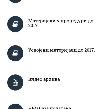
Материјали у процедури до
2017.
Усвојени материјали до 2017.
Видео архива
НВО база података