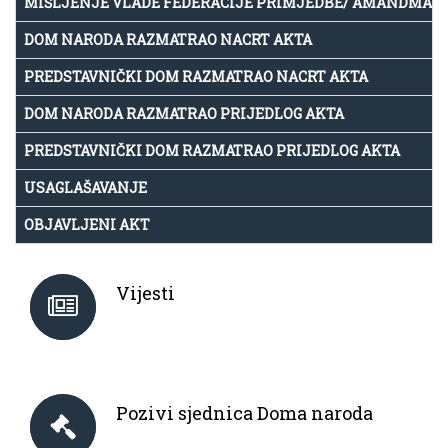
MIŠLJENJE VLADE FEDERACIJE PRIMJEDBE/ AMANDMAN
DOM NARODA RAZMATRAO NACRT AKTA
PREDSTAVNIČKI DOM RAZMATRAO NACRT AKTA
DOM NARODA RAZMATRAO PRIJEDLOG AKTA
PREDSTAVNIČKI DOM RAZMATRAO PRIJEDLOG AKTA
USAGLAŠAVANJE
OBJAVLJENI AKT
Vijesti
Pozivi sjednica Doma naroda