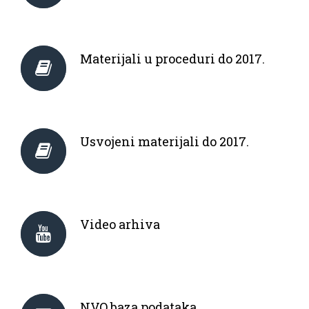
Materijali u proceduri do 2017.
Usvojeni materijali do 2017.
Video arhiva
NVO baza podataka