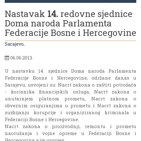
Nastavak
14.
redovne sjednice
Doma naroda Parlamenta
Federacije Bosne i Hercegovine
Sarajevo,
06.06.2013.
U nastavku 14. sjednice Doma naroda Parlamenta
Federacije Bosne i Hercegovine, održane danas u
Sarajevu, usvojeni su: Nacrt zakona o zaštiti potrošača
- korisnika financijskih usluga, Nacrt zakona o
unutarnjem platnom prometu, Nacrt zakona o
obveznim osiguranjima u prometu i Nacrt zakona o
suzbijanju korupcije i organiziranog kriminala u
Federaciji Bosne i Hercegovine.
Nacrt zakona o proizvodnji, remontu i prometu
naoružanja i vojne opreme u Federaciji Bosne i
Hercegovine nije usvojen.