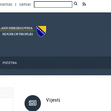
|
RVATSKI
SRPSKI
POČETNA
Vijesti