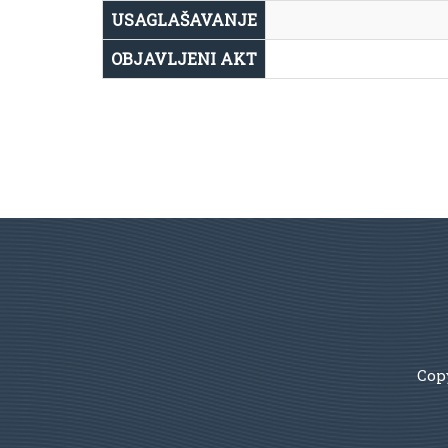
USAGLAŠAVANJE
OBJAVLJENI AKT
Copy