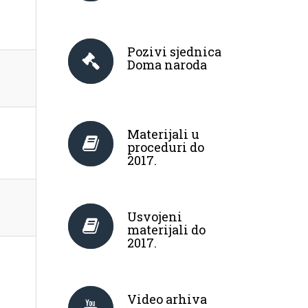
Pozivi sjednica
Doma naroda
Materijali u
proceduri do
2017.
Usvojeni
materijali do
2017.
Video arhiva