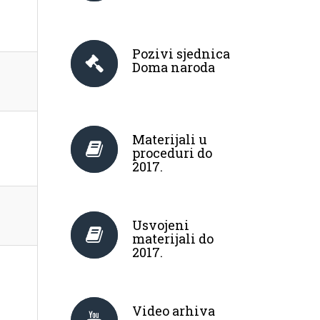
Pozivi sjednica
Doma naroda
Materijali u
proceduri do
2017.
Usvojeni
materijali do
2017.
Video arhiva