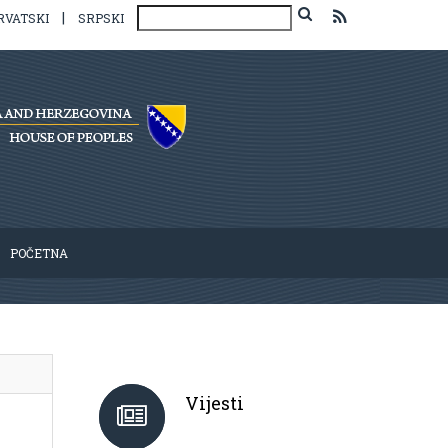
|
RVATSKI
SRPSKI
POČETNA
Vijesti