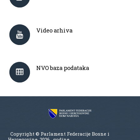
Video arhiva
NVO baza podataka
Copyright © Parlament Federacije Bosne i
Hercegovine.
2026 . godine